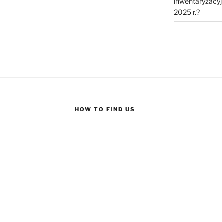
inwentaryzacyj
2025 r.?
HOW TO FIND US