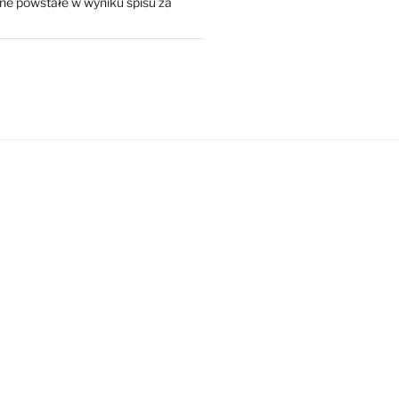
ne powstałe w wyniku spisu za